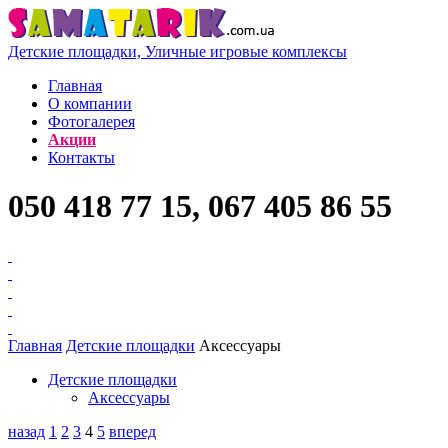
Детские площадки, Уличные игровые комплексы
Главная
О компании
Фотогалерея
Акции
Контакты
050 418 77 15, 067 405 86 55
Главная
Детские площадки
Аксессуары
Детские площадки
Аксессуары
назад
1
2
3
4
5
вперед