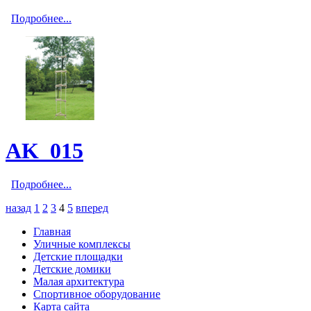
Подробнее...
AK_015
Подробнее...
назад
1
2
3
4
5
вперед
Главная
Уличные комплексы
Детские площадки
Детские домики
Малая архитектура
Спортивное оборудование
Карта сайта