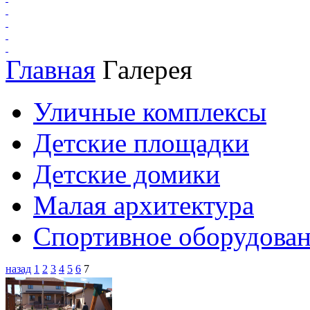
Главная
Галерея
Уличные комплексы
Детские площадки
Детские домики
Малая архитектура
Спортивное оборудова
назад
1
2
3
4
5
6
7