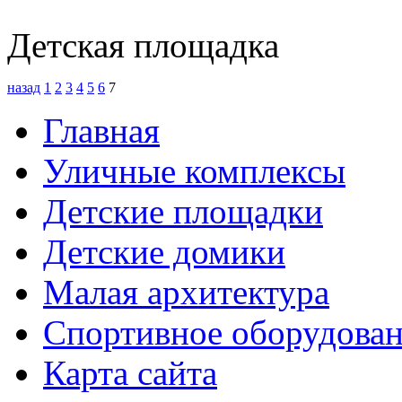
Детская площадка
назад
1
2
3
4
5
6
7
Главная
Уличные комплексы
Детские площадки
Детские домики
Малая архитектура
Спортивное оборудова
Карта сайта