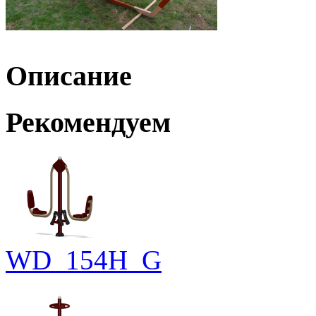
Описание
Рекомендуем
WD_154H_G