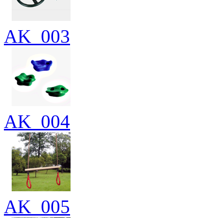
AK_003
AK_004
AK_005