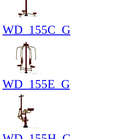
WD_155C_G
WD_155E_G
WD_155H_G