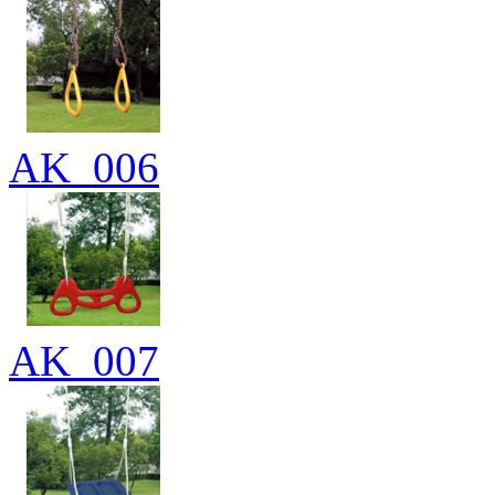
AK_006
AK_007