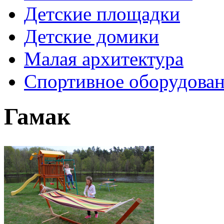
Детские площадки
Детские домики
Малая архитектура
Спортивное оборудова
Гамак