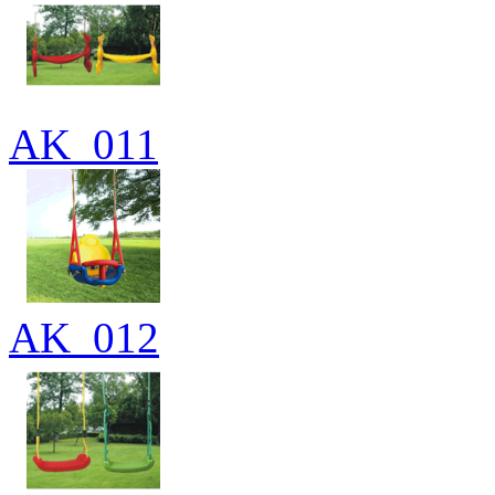
AK_011
AK_012