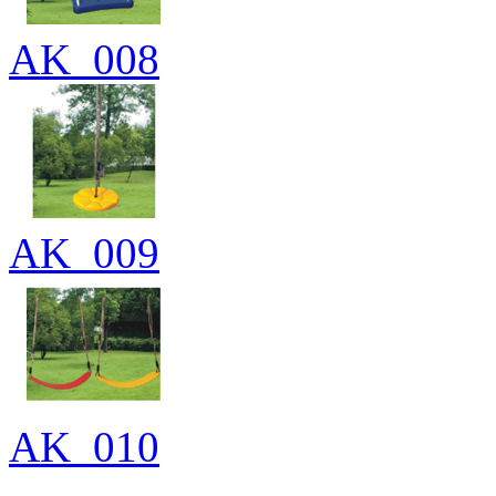
AK_008
AK_009
AK_010