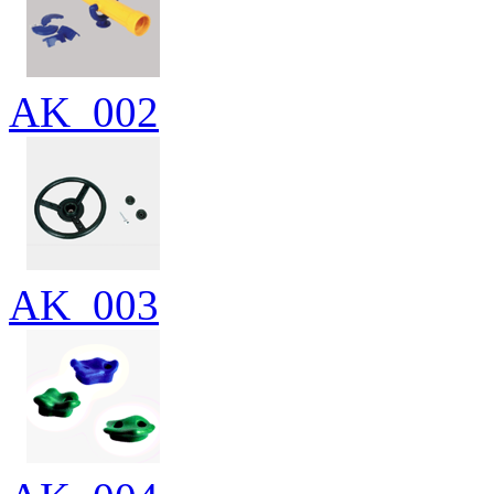
AK_002
AK_003