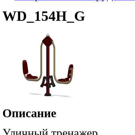
WD_154H_G
Описание
Уличный тренажер.