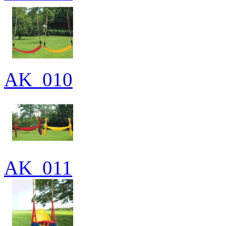
AK_010
AK_011