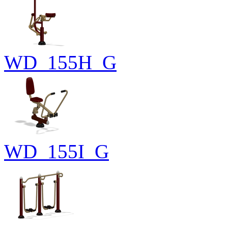
WD_155H_G
WD_155I_G