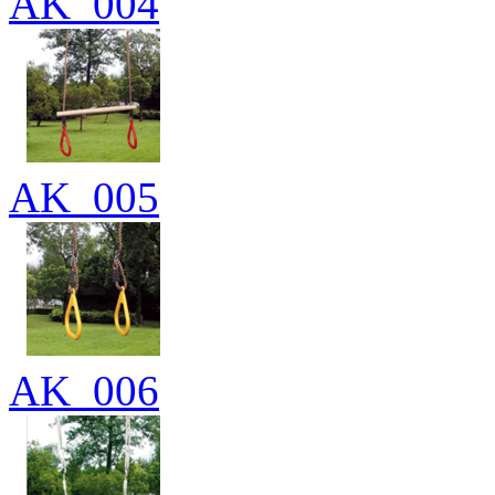
AK_004
AK_005
AK_006