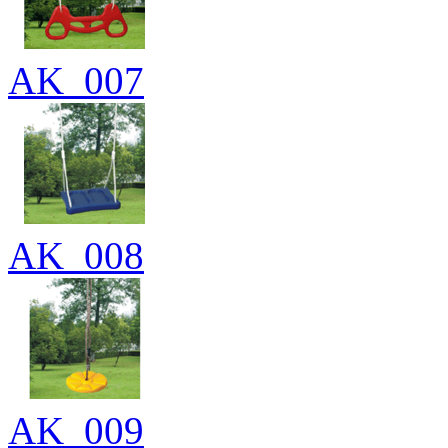
AK_007
AK_008
AK_009