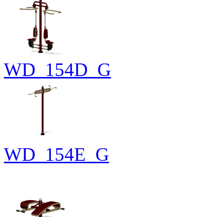
WD_154D_G
WD_154E_G