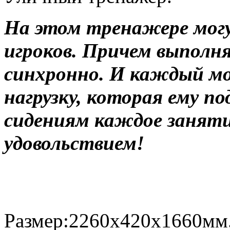
На этом тренажере могу
игроков. Причем выпол
синхронно. И каждый м
нагрузку, которая ему п
сидениям каждое заняти
удовольствием!
Размер:2260х420х1660мм