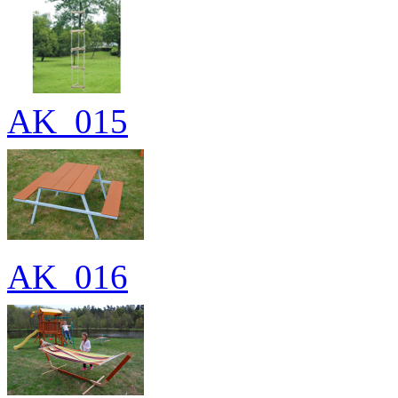
AK_015
AK_016