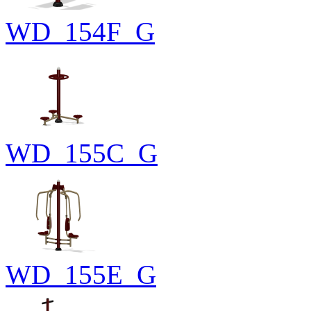
WD_154F_G
WD_155C_G
WD_155E_G