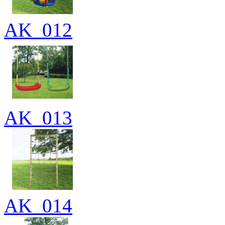
AK_012
AK_013
AK_014